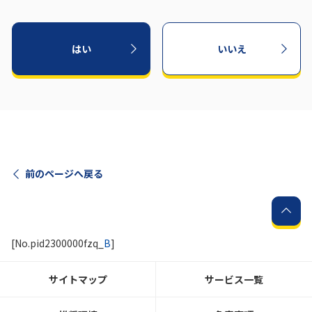
はい
いいえ
前のページへ戻る
[No.pid2300000fzq_
B
]
サイトマップ
サービス一覧