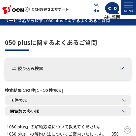
OCNお客さまサポート
OCNお客さまサポート
検索
MENU
サービス名から探す : 050 plusに関するよくあるご質問
マイページ
050 plusに関するよくあるご質問
サポートトップ
サービス名から探す
絞り込み検索
よくあるご質問
検索結果 192 件[1 - 10 件表示]
工事・故障情報
各種ダウンロード
「050 plus」の解約方法について教えてください。
お問い合わせ
「050 plus」の解約方法についてご案内いたします。 「050