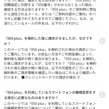
くなった場合、確認する方法はありますか？ 「050 plus」の
初期設定に利用する「050番号」がわからなくなった場合、
確認する方法はありますか？ 「050 plus」のご契約時に弊社
から送信されるメール、または「ご契約内容のご案内」のハ
ガキに記載されておりますのでご確認ください。 なお、お
送りしているメールの件名は、以下のいずれかに
「050 plus」を解約した後に請求がきましたが、なぜです
か？
このページでは「050 plus」を解約された場合の請求につい
てご案内しています。お支払い方法やご利用金額によって、
解約後も請求が続く場合があります。 「050 plus」を解約し
た後に請求がきましたが、なぜですか？ 「050 plus」を解約
された後も請求が続く場合は、以下の可能性がございます。
解約後のご請求情報を確認したい場合はこちらより確認いた
だけます。 ■クレジットカードでの請求の場合 ク
「050 plus」を利用しているスマートフォンの機種変更をす
る場合に必要なものはありますか？
このページでは「050 plus」を利用しているスマートフォン
の機種変更を行う場合についてご案内しています。新しいス