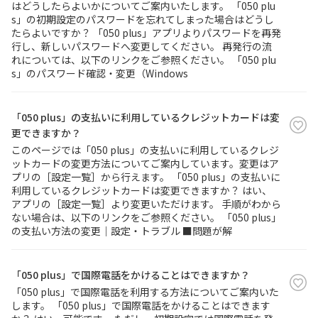
はどうしたらよいかについてご案内いたします。 「050 plu
s」の初期設定のパスワードを忘れてしまった場合はどうし
たらよいですか？ 「050 plus」アプリよりパスワードを再発
行し、新しいパスワードへ変更してください。 再発行の流
れについては、以下のリンクをご参照ください。 「050 plu
s」のパスワード確認・変更（Windows
「050 plus」の支払いに利用しているクレジットカードは変
更できますか？
このページでは「050 plus」の支払いに利用しているクレジ
ットカードの変更方法についてご案内しています。変更はア
プリの［設定一覧］から行えます。 「050 plus」の支払いに
利用しているクレジットカードは変更できますか？ はい、
アプリの［設定一覧］より変更いただけます。 手順がわから
ない場合は、以下のリンクをご参照ください。 「050 plus」
の支払い方法の変更｜設定・トラブル ■問題が解
「050 plus」で国際電話をかけることはできますか？
「050 plus」で国際電話を利用する方法についてご案内いた
します。 「050 plus」で国際電話をかけることはできます