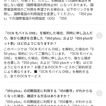
か？ はい、可能です。 ただし、初期設定では国際電話を発
信しない設定（国際電話利用休止中）になっております。 国
際電話発信のご利用を希望される場合は、以下のリンクを参
照し、国際電話の利用設定を変更してください。 「050 plu
s」での国際電話の利用設定（iOS） 「050
「OCN モバイル ONE」 を解約した場合、同時に申し込んだ
り、後から請求を合算した「050 plus」および「050 plusセ
ット割」はどのようになりますか？
このページでは「OCN モバイル ONE」を解約した場合の「0
50 plus」契約についてご案内しています。 「OCN モバイル
ONE」 を解約した場合、同時に申し込んだり、後から請求
を合算した「050 plus」および「050 plusセット割」はどの
ようになりますか？ お客さまのOCN サービスのご契約状況
により異なります。 ■「OCN モバイル ONE」を解約する
と、全てのOCN サービス
「050 plus」の初期設定に利用する「050番号」がわからな
くなった場合、確認する方法はありますか？
「050 plus」の初期設定に利用する「050番号」がわからな