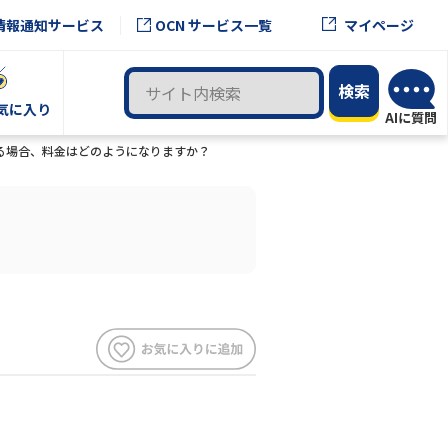
OCN サービス一覧
情報通知サービス
マイページ
気に入り
信する場合、料金はどのようになりますか？