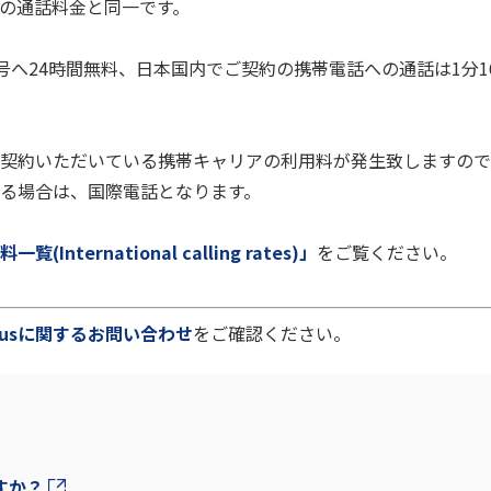
場合の通話料金と同一です。
0番号へ24時間無料、日本国内でご契約の携帯電話への通話は1分16
。
契約いただいている携帯キャリアの利用料が発生致しますので
る場合は、国際電話となります。
(International calling rates)」
をご覧ください。
 plusに関するお問い合わせ
をご確認ください。
すか？