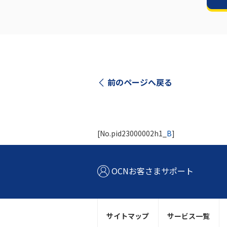
前のページへ戻る
[No.pid23000002h1_
B
]
OCNお客さまサポート
サイトマップ
サービス一覧