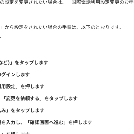
用休止の設定を変更されたい場合は、「国際電話利用設定変更の
lus」から設定をされたい場合の手順は、以下のとおりです。
す
など)」をタップします
ログインします
利用設定」を押します
、「変更を依頼する」をタップします
込み」をタップします
項を入力し、「確認画面へ進む」を押します