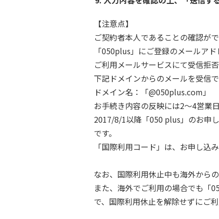
入力内容を確認の上、「送信す
【注意点】
ご契約者本人であることの確認がで
「050plus」にご登録のメール
ご利用メールサービスにて受信拒否
下記ドメインからのメールを受信で
ドメイン名：「@050plus.com」
お手続き内容の反映には2～4営業
2017/8/1以降「050 plu
です。
「国際利用コード」は、お申し込み
なお、国際利用休止中も海外からの
また、海外でご利用の場合でも「05
で、国際利用休止を解除せずにご利