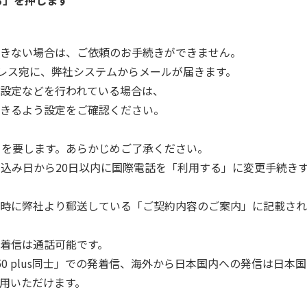
る」を押します
きない場合は、ご依頼のお手続きができません。
アドレス宛に、弊社システムからメールが届きます。
設定などを行われている場合は、
きるよう設定をご確認ください。
日を要します。あらかじめご了承ください。
s」のお申し込み日から20日以内に国際電話を「利用する」に変更手
時に弊社より郵送している「ご契約内容のご案内」に記載され
着信は通話可能です。
0 plus同士」での発着信、海外から日本国内への発信は日本
用いただけます。