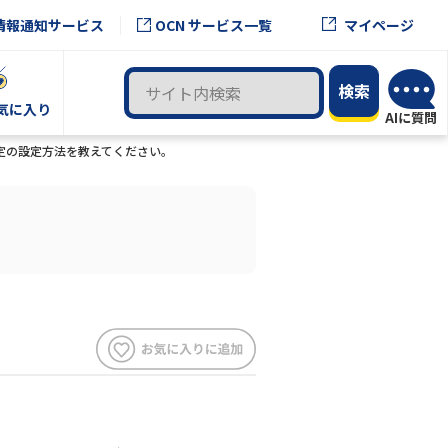
OCN サービス一覧
情報通知サービス
マイページ
気に入り
用設定の設定方法を教えてください。