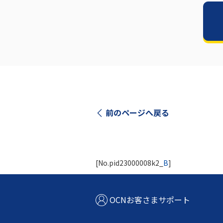
前のページへ戻る
[No.pid23000008k2_
B
]
OCNお客さまサポート