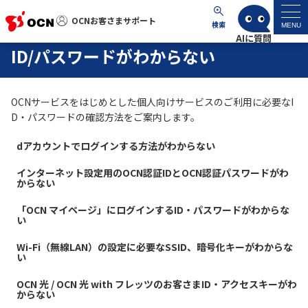
OCNお客さまサポート
OCNお客さまサポート
検索
MENU
ID/パスワードがわからない
マイページ
OCNサービスをはじめとした個人向けサービスのご利用に必要なI
サポートトップ
D・パスワードの確認方法をご案内します。
サービス名から探す
dアカウントでログインする方法がわからない
インターネット設定用のOCN認証IDとOCN認証パスワードがわ
からない
よくあるご質問
「OCN マイページ」にログインするID・パスワードがわからな
い
工事・故障情報
Wi-Fi（無線LAN）の設定に必要なSSID、暗号化キーがわからな
い
各種ダウンロード
OCN 光 / OCN 光 with フレッツのお客さまID・アクセスキーがわ
からない
お問い合わせ