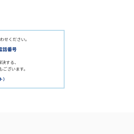
合わせください。
電話番号
解決する、
」もございます。
ト）