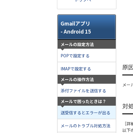
Gmailアプリ
- Android 15
メールの設定方法
POPで設定する
原
IMAPで設定する
メールの操作方法
メー
添付ファイルを送信する
メールで困ったときは？
対
送受信するとエラーが出る
［詳
メールのトラブル対処方法
以下