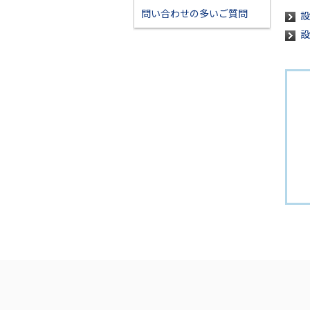
問い合わせの多いご質問
設
設