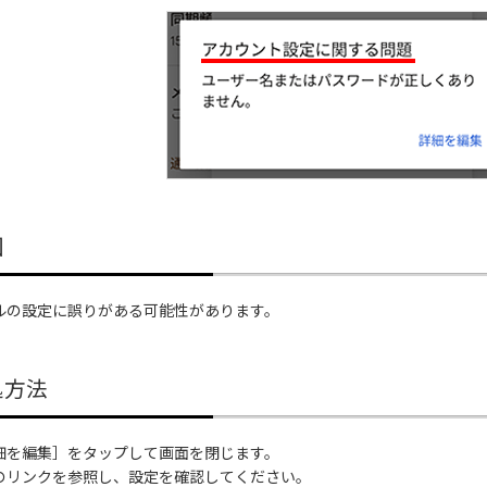
因
ルの設定に誤りがある可能性があります。
処方法
細を編集］をタップして画面を閉じます。
のリンクを参照し、設定を確認してください。