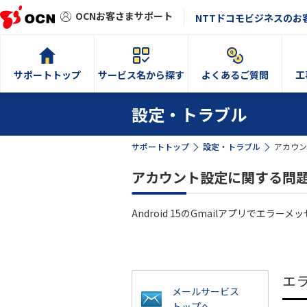
OCNお客さまサポート
NTTドコモビジネスのお
サポートトップ
サービス名から探す
よくあるご質問
工
設定・トラブル
サポートトップ
設定・トラブル
アカウン
アカウント設定に関する問題｜G
Android 15のGmailアプリで
エ
メールサービス
トップへ