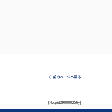
前のページへ戻る
[No.pid290000256y]