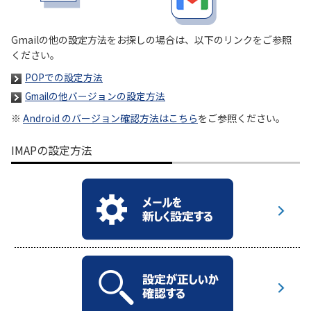
履歴・お気に入り
Gmailの他の設定方法をお探しの場合は、以下のリンクをご参照
ください。
お知らせ
サポートサイトの使い方
POPでの設定方法
Gmailの他バージョンの設定方法
NTTドコモビジネスのお客さ
工事・故障情報通知
まはこちら
サービス
※
Android のバージョン確認方法はこちら
をご参照ください。
IMAPの設定方法
OCN サービス一覧