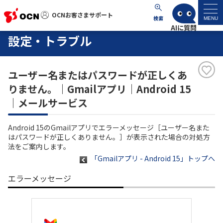
OCNお客さまサポート
OCNお客さまサポート
検索
MENU
設定・トラブル
マイページ
ユーザー名またはパスワードが正しくあ
サポートトップ
りません。｜Gmailアプリ｜Android 15
｜メールサービス
サービス名から探す
Android 15のGmailアプリでエラーメッセージ［ユーザー名また
よくあるご質問
はパスワードが正しくありません。］が表示された場合の対処方
法をご案内します。
「Gmailアプリ - Android 15」トップへ
工事・故障情報
エラーメッセージ
各種ダウンロード
お問い合わせ