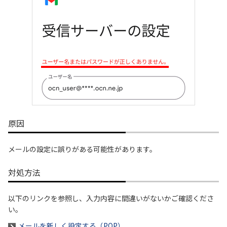
履歴・お気に入り
お知らせ
サポートサイトの使い方
NTTドコモビジネスのお客さ
工事・故障情報通知
まはこちら
サービス
OCN サービス一覧
原因
メールの設定に誤りがある可能性があります。
対処方法
以下のリンクを参照し、入力内容に間違いがないかご確認くださ
い。
メールを新しく設定する（POP）