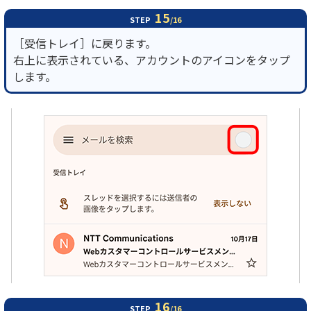
15
STEP
/16
［受信トレイ］に戻ります。
右上に表示されている、アカウントのアイコンをタップ
します。
16
STEP
/16