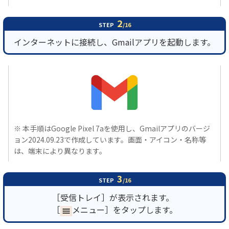
2
STEP
/16
インターネットに接続し、Gmailアプリを起動します。
※ 本手順はGoogle Pixel 7aを使用し、Gmailアプリのバージ
ョン2024.09.23で作成しています。画面・アイコン・名称等
は、端末により異なります。
3
STEP
/16
［受信トレイ］が表示されます。
［
メニュー］をタップします。