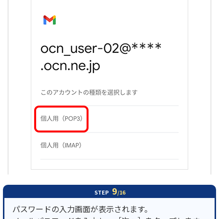
9
STEP
/16
パスワードの入力画面が表示されます。