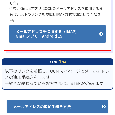
した。
今後、GmailアプリにOCNのメールアドレスを追加する場
履歴・お気に入り
合は、以下のリンクを参照しIMAP方式で設定してくださ
い。
お知らせ
サポートサイトの使い方
メールアドレスを追加する（IMAP）｜
Gmailアプリ｜Android 15
NTTドコモビジネスのお客さ
工事・故障情報通知
まはこちら
サービス
OCN サービス一覧
1
STEP
/16
以下のリンクを参照し、OCN マイページでメールアドレ
スの追加手続きをします。
手続きが終わっているお客さまは、STEP2へ進みます。
メールアドレスの追加手続き方法