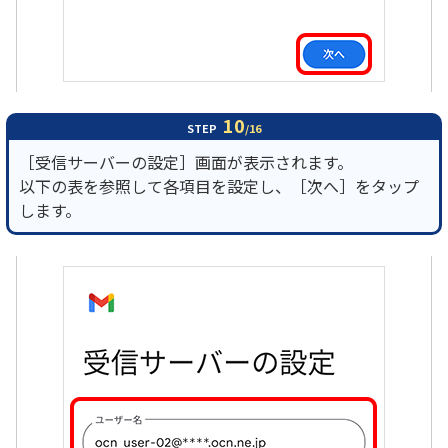
10
STEP
/16
［受信サーバーの設定］画面が表示されます。
以下の表を参照して各項目を設定し、［次へ］をタップ
します。