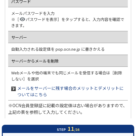
パスワード
メールパスワードを入力
※［
パスワードを表示］をタップすると、入力内容を確認で
きます。
サーバー
自動入力される設定値を pop.ocn.ne.jp に書きかえる
サーバーからメールを削除
Webメールや他の端末でも同じメールを受信する場合は［削除
しない］を選択
メールをサーバーに残す場合のメリットとデメリットに
ついてはこちら
※OCN会員登録証に記載の設定値は古い場合がありますので、
上記の表を参照して入力してください。
11
STEP
/16