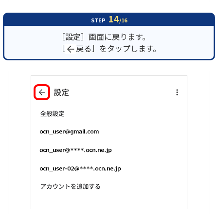
14
STEP
/16
［設定］画面に戻ります。
［
戻る］をタップします。