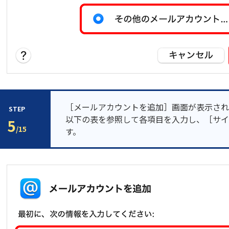
［メールアカウントを追加］画面が表示され
STEP
以下の表を参照して各項目を入力し、［サイ
5
/15
す。