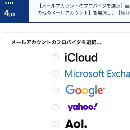
STEP
［メールアカウントのプロバイダを選択］画
4
の他のメールアカウント］を選択し、［続け
/15