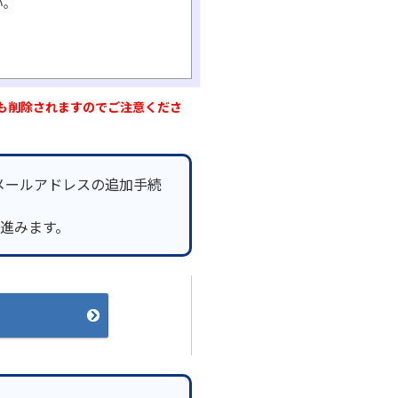
い。
も削除されますのでご注意くださ
メールアドレスの追加手続
へ進みます。