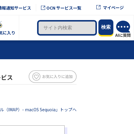
マイページ
情報通知サービス
OCN サービス一覧
気に入り
ービス
（IMAP）- macOS Sequoia」トップへ