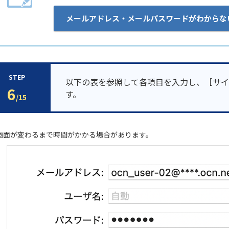
メールアドレス・メールパスワードがわからな
STEP
以下の表を参照して各項目を入力し、［サイ
6
す。
/15
 画面が変わるまで時間がかかる場合があります。