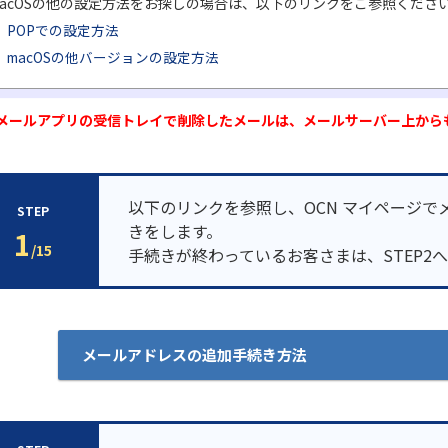
acOSの他の設定方法をお探しの場合は、以下のリンクをご参照くださ
POPでの設定方法
macOSの他バージョンの設定方法
本メールアプリの受信トレイで削除したメールは、メールサーバー上から
以下のリンクを参照し、OCN マイページで
STEP
きをします。
1
/15
手続きが終わっているお客さまは、STEP2
メールアドレスの追加手続き方法