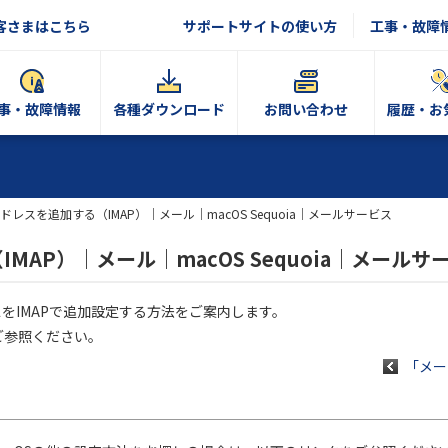
客さまはこちら
サポートサイトの使い方
工事・故障
事・故障情報
各種ダウンロード
お問い合わせ
履歴・お
ドレスを追加する（IMAP）｜メール｜macOS Sequoia｜メールサービス
AP）｜メール｜macOS Sequoia｜メールサ
ドレスをIMAPで追加設定する方法をご案内します。
ご参照ください。
「メール