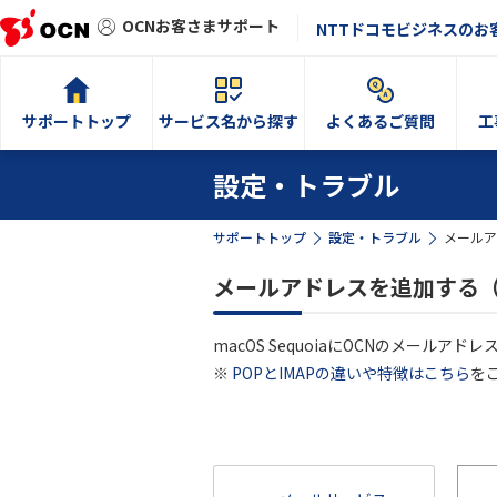
OCNお客さまサポート
NTTドコモビジネスのお
サポートトップ
サービス名から探す
よくあるご質問
工
設定・トラブル
サポートトップ
設定・トラブル
メールア
メールアドレスを追加する（IM
macOS SequoiaにOCNのメールア
※
POPとIMAPの違いや特徴はこちら
を