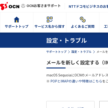
OCNお客さまサポート
NTTドコモビジネスのお
サポートトップ
サービス名から探す
よくあるご質問
工
設定・トラブル
サポートトップ
設定・トラブル
メールを
メールを新しく設定する（IMA
macOS SequoiaにOCNのメールアド
※
POPとIMAPの違いや特徴はこちら
を