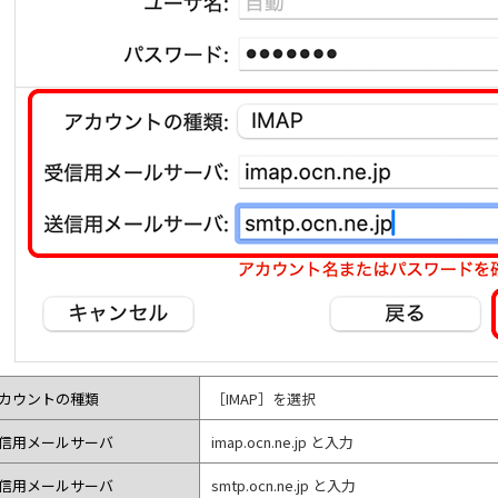
カウントの種類
［IMAP］を選択
信用メールサーバ
imap.ocn.ne.jp と入力
信用メールサーバ
smtp.ocn.ne.jp と入力