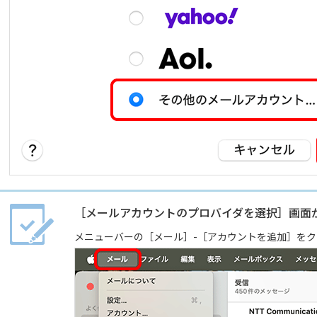
［メールアカウントのプロバイダを選択］画面
メニューバーの［メール］-［アカウントを追加］をク