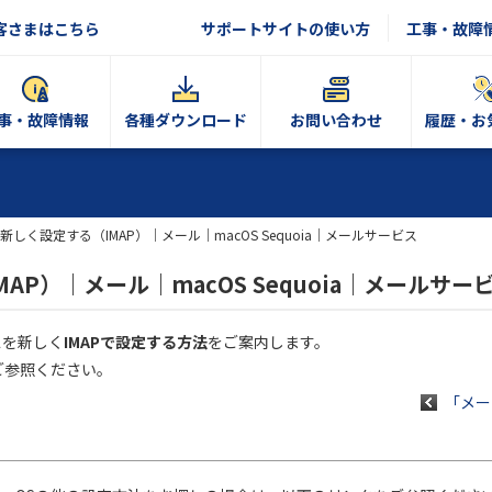
客さまはこちら
サポートサイトの使い方
工事・故障
事・故障情報
各種ダウンロード
お問い合わせ
履歴・お
新しく設定する（IMAP）｜メール｜macOS Sequoia｜メールサービス
P）｜メール｜macOS Sequoia｜メールサー
レスを新しく
IMAPで設定する方法
をご案内します。
ご参照ください。
「メール