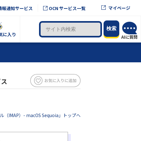
マイページ
情報通知サービス
OCN サービス一覧
気に入り
ビス
（IMAP）- macOS Sequoia」トップへ