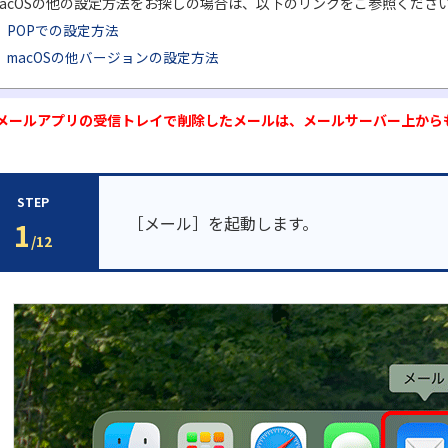
acOSの他の設定方法をお探しの場合は、以下のリンクをご参照くださ
POPでの設定方法
macOSの他バージョンの設定方法
本メールアプリの受信トレイで削除したメールは、メールサーバー上から
STEP
［メール］を起動します。
1
/12