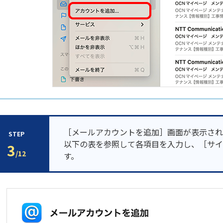
［メールアカウントを追加］画面が表示され
STEP
以下の表を参照して各項目を入力し、［サイ
3
/12
す。