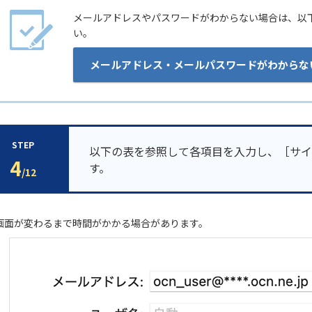
メールアドレスやパスワードがわからない場合は、以
い。
メールアドレス・メールパスワードがわからな
STEP
以下の表を参照して各項目を入力し、［サイ
4
す。
/12
 画面が変わるまで時間がかかる場合があります。