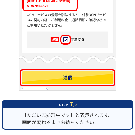
7
STEP
/9
［ただいま処理中です］と表示されます。
画面が変わるまでお待ちください。