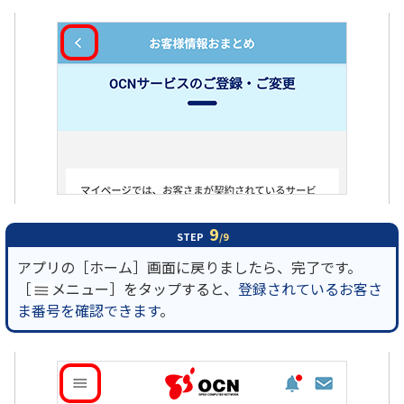
9
STEP
/9
アプリの［ホーム］画面に戻りましたら、完了です。
［
メニュー］をタップすると、
登録されているお客さ
ま番号を確認できます
。