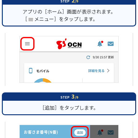
2
STEP
/9
アプリの［ホーム］画面が表示されます。
［
メニュー］をタップします。
3
STEP
/9
［追加］をタップします。