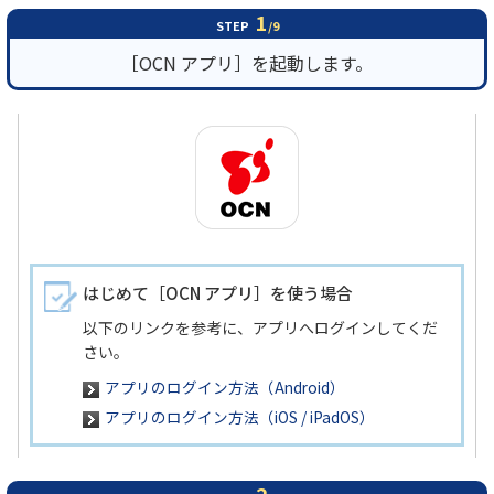
1
STEP
/9
履歴・お気に入り
［OCN アプリ］を起動します。
お知らせ
サポートサイトの使い方
NTTドコモビジネスのお客さ
工事・故障情報通知
まはこちら
サービス
OCN サービス一覧
はじめて［OCN アプリ］を使う場合
以下のリンクを参考に、アプリへログインしてくだ
さい。
アプリのログイン方法（Android）
アプリのログイン方法（iOS / iPadOS）