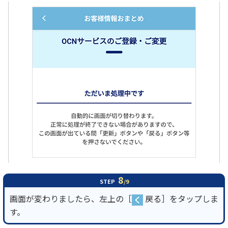
8
STEP
/9
画面が変わりましたら、左上の［
戻る］をタップしま
す。