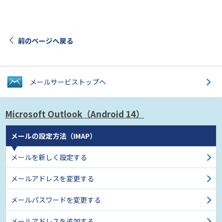
前のページへ戻る
メールサービス
トップへ
Microsoft Outlook
（Android 14）
メールの設定方法（IMAP）
メールを新しく設定する
メールアドレスを変更する
メールパスワードを変更する
メールアドレスを追加する