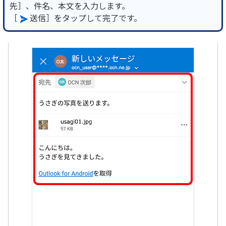
先］、件名、本文を入力します。
［
送信］をタップして完了です。