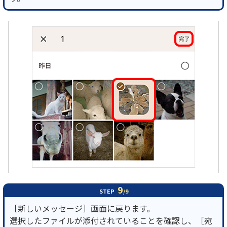
9
STEP
/9
［新しいメッセージ］画面に戻ります。
選択したファイルが添付されていることを確認し、［宛