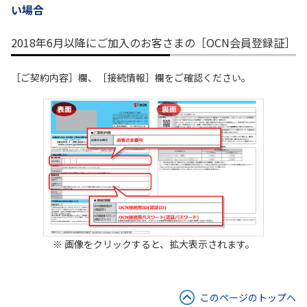
い場合
履歴・お気に入り
2018年6月以降にご加入のお客さまの［OCN会員登録証］
お知らせ
サポートサイトの使い方
［ご契約内容］欄、［接続情報］欄をご確認ください。
NTTドコモビジネスのお客さ
工事・故障情報通知
まはこちら
サービス
OCN サービス一覧
※ 画像をクリックすると、拡大表示されます。
このページのトップへ