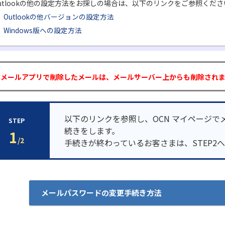
utlookの他の設定方法をお探しの場合は、以下のリンクをご参照くださ
Outlookの他バージョンの設定方法
Windows版への設定方法
本メールアプリで削除したメールは、メールサーバー上からも削除され
以下のリンクを参照し、OCN マイページで
STEP
続きをします。
1
/2
手続きが終わっているお客さまは、STEP2
メールパスワードの変更手続き方法