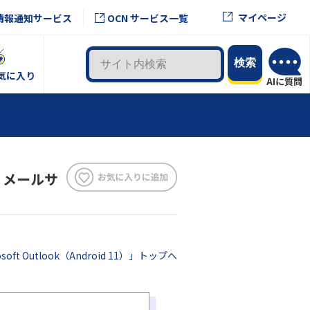
マイページ
情報通知サービス
OCN サービス一覧
気に入り
1｜メールサ
osoft Outlook（Android 11）」トップへ