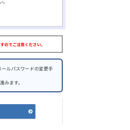
い。
ますのでご注意ください。
メールパスワードの変更手
へ進みます。