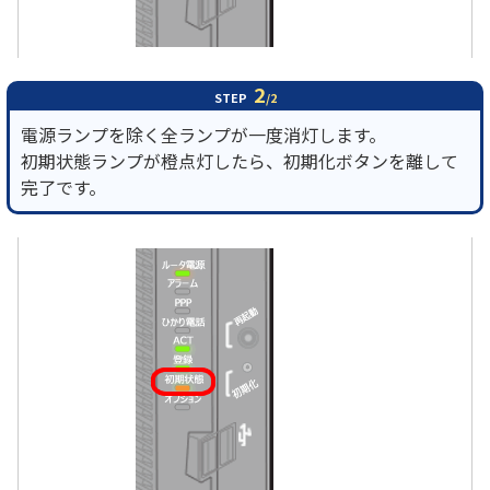
2
STEP
/2
電源ランプを除く全ランプが一度消灯します。
初期状態ランプが橙点灯したら、初期化ボタンを離して
完了です。