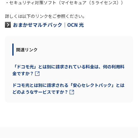
・セキュリティ対策ソフト（マイセキュア（５ライセンス））
履歴・お気に入り
詳しくは以下のリンクをご参照ください。
おまかせマルチパック｜OCN 光
お知らせ
サポートサイトの使い方
NTTドコモビジネスのお客さ
工事・故障情報通知
関連リンク
まはこちら
サービス
「ドコモ光」とは別に請求されている料金は、何の利用料
OCN サービス一覧
金ですか？
ドコモ光とは別に請求される「安心セレクトパック」とは
どのようなサービスですか？