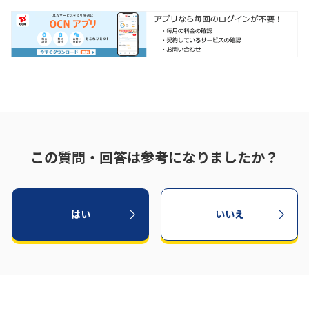
履歴・お気に入り
お知らせ
サポートサイトの使い方
NTTドコモビジネスのお客さ
工事・故障情報通知
まはこちら
サービス
OCN サービス一覧
この質問・回答は参考になりましたか？
はい
いいえ