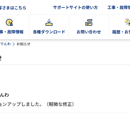
サポートサイトの使い方
工事・故障
客さまはこちら
事・故障情報
各種ダウンロード
お問い合わせ
履歴・お
Nでんわ
お知らせ
せ
でんわ
にバージョンアップしました。（軽微な修正）