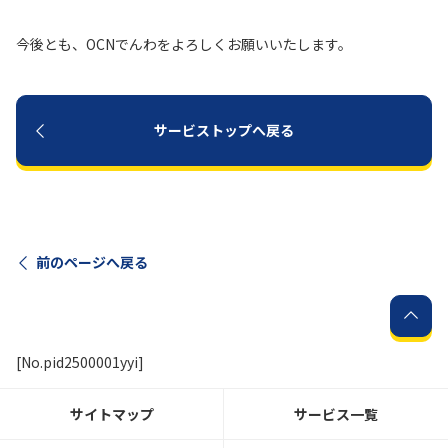
今後とも、OCNでんわをよろしくお願いいたします。
履歴・お気に入り
お知らせ
サポートサイトの使い方
サービストップへ戻る
NTTドコモビジネスのお客さ
工事・故障情報通知
まはこちら
サービス
OCN サービス一覧
前のページへ戻る
[No.pid2500001yyi]
サイトマップ
サービス一覧