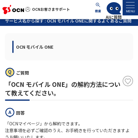
OCNお客さまサポート
OCNお客さまサポート
検索
MENU
サービス名から探す : OCN モバイル ONEに関するよくあるご質問
マイページ
OCN モバイル ONE
サポートトップ
サービス名から探す
ご質問
よくあるご質問
「OCN モバイル ONE」の解約方法につい
て教えてください。
工事・故障情報
回答
各種ダウンロード
「OCNマイページ」から解約できます。
注意事項を必ずご確認のうえ、お手続きを行っていただきますよ
お問い合わせ
うお願いいたします。