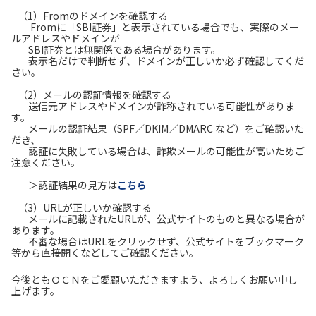
（1）Fromのドメインを確認する
Fromに「SBI証券」と表示されている場合でも、実際のメー
ルアドレスやドメインが
SBI証券とは無関係である場合があります。
表示名だけで判断せず、ドメインが正しいか必ず確認してくだ
さい。
（2）メールの認証情報を確認する
送信元アドレスやドメインが詐称されている可能性がありま
す。
メールの認証結果（SPF／DKIM／DMARC など）をご確認いた
だき、
認証に失敗している場合は、詐欺メールの可能性が高いためご
注意ください。
＞認証結果の見方は
こちら
（3）URLが正しいか確認する
メールに記載されたURLが、公式サイトのものと異なる場合が
あります。
不審な場合はURLをクリックせず、公式サイトをブックマーク
等から直接開くなどしてご確認ください。
今後ともＯＣＮをご愛顧いただきますよう、よろしくお願い申し
上げます。