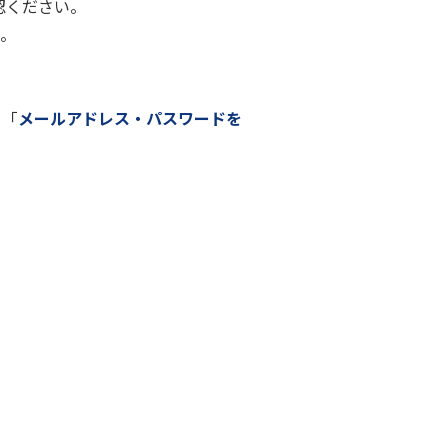
認ください。
い。
、「
メールアドレス・パスワードを
。