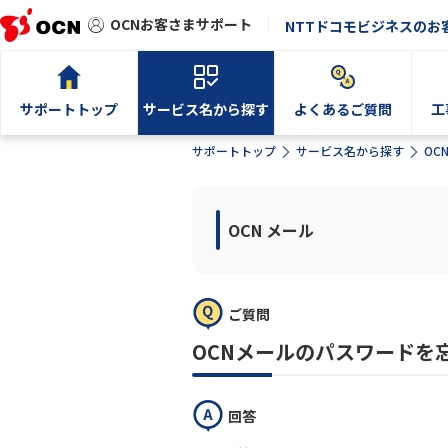
OCNお客さまサポート
NTTドコモビジネスのお
サポートトップ
サービス名から探す
よくあるご質問
工
サポートトップ
サービス名から探す
OC
OCN メール
ご質問
OCNメールのパスワードを
回答