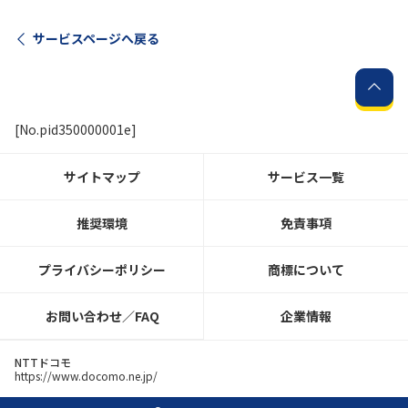
サービスページへ戻る
履歴・お気に入り
お知らせ
サポートサイトの使い方
[No.pid350000001e]
NTTドコモビジネスのお客さ
工事・故障情報通知
まはこちら
サービス
サイトマップ
サービス一覧
OCN サービス一覧
推奨環境
免責事項
プライバシーポリシー
商標について
お問い合わせ／FAQ
企業情報
NTTドコモ
https://www.docomo.ne.jp/