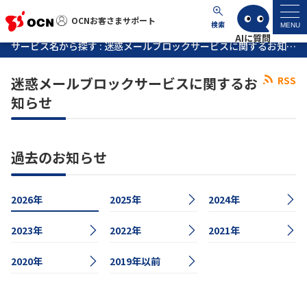
OCNお客さまサポート
OCNお客さまサポート
検索
MENU
サービス名から探す : 迷惑メールブロックサービスに関するお知らせ
マイページ
迷惑メールブロックサービスに関するお
RSS
知らせ
サポートトップ
サービス名から探す
過去のお知らせ
よくあるご質問
2026年
2025年
2024年
工事・故障情報
2023年
2022年
2021年
2020年
各種ダウンロード
2019年以前
お問い合わせ