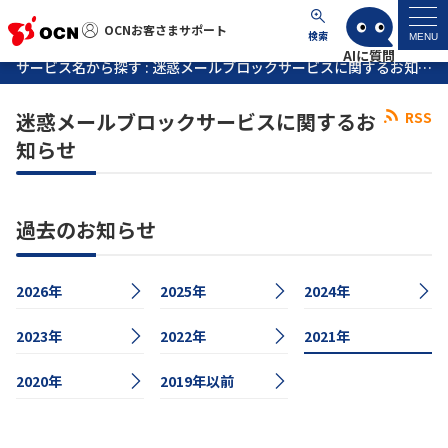
OCNお客さまサポート
OCNお客さまサポート
検索
MENU
サービス名から探す : 迷惑メールブロックサービスに関するお知らせ
マイページ
迷惑メールブロックサービスに関するお
RSS
知らせ
サポートトップ
サービス名から探す
過去のお知らせ
よくあるご質問
2026年
2025年
2024年
工事・故障情報
2023年
2022年
2021年
2020年
各種ダウンロード
2019年以前
お問い合わせ