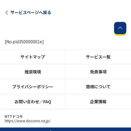
サービスページへ戻る
履歴・お気に入り
お知らせ
サポートサイトの使い方
[No.pid350000001e]
NTTドコモビジネスのお客さ
工事・故障情報通知
まはこちら
サービス
サイトマップ
サービス一覧
OCN サービス一覧
推奨環境
免責事項
プライバシーポリシー
商標について
お問い合わせ／FAQ
企業情報
NTTドコモ
https://www.docomo.ne.jp/