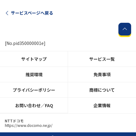
サービスページへ戻る
履歴・お気に入り
お知らせ
サポートサイトの使い方
[No.pid350000001e]
NTTドコモビジネスのお客さ
工事・故障情報通知
まはこちら
サービス
サイトマップ
サービス一覧
OCN サービス一覧
推奨環境
免責事項
プライバシーポリシー
商標について
お問い合わせ／FAQ
企業情報
NTTドコモ
https://www.docomo.ne.jp/