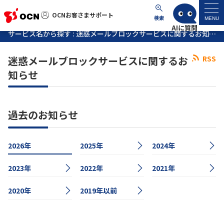
OCNお客さまサポート
OCNお客さまサポート
検索
MENU
サービス名から探す : 迷惑メールブロックサービスに関するお知らせ
マイページ
迷惑メールブロックサービスに関するお
RSS
知らせ
サポートトップ
サービス名から探す
過去のお知らせ
よくあるご質問
2026年
2025年
2024年
工事・故障情報
2023年
2022年
2021年
2020年
各種ダウンロード
2019年以前
お問い合わせ