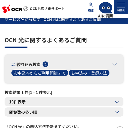
OCNお客さまサポート
OCNお客さまサポート
検索
MENU
サービス名から探す : OCN 光に関するよくあるご質問
マイページ
OCN 光に関するよくあるご質問
サポートトップ
サービス名から探す
絞り込み検索
2
お申込みからご利用開始まで
お申込み・登録方法
よくあるご質問
検索結果 1 件[1 - 1 件表示]
工事・故障情報
各種ダウンロード
お問い合わせ
「OCN 光」の申込方法を教えてください。