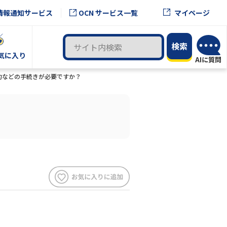
OCN サービス一覧
情報通知サービス
マイページ
気に入り
解約などの手続きが必要ですか？