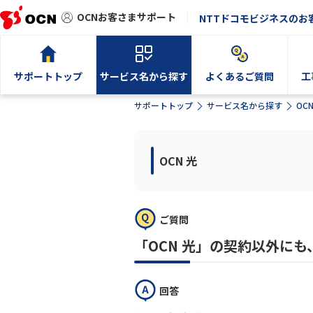
OCNお客さまサポート
NTTドコモビジネスのお
サポートトップ
サービス名から探す
よくあるご質問
工
サポートトップ
サービス名から探す
OCN
OCN 光
ご質問
「OCN 光」の契約以外に
回答