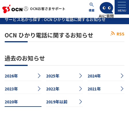
OCNお客さまサポート
OCNお客さまサポート
検索
MENU
サービス名から探す : OCN ひかり電話に関するお知らせ
マイページ
OCN ひかり電話に関するお知らせ
RSS
サポートトップ
過去のお知らせ
サービス名から探す
2026年
2025年
2024年
よくあるご質問
2023年
2022年
2021年
工事・故障情報
2020年
2019年以前
各種ダウンロード
お問い合わせ