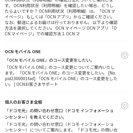
す。 OCN利用状況（利用明細）を確認したい場合、どうし
たらよいですか？ OCN利用状況（利用明細）は、「OCN マ
イページ」 もしくは「OCN アプリ」からご確認ください。
なお、郵送によるお届けは行っておりません。 以下より確認
方法を選択してください。 OCN マイページ OCN アプリ 「O
CN マイページ」での確認方法 1. OCN マ
OCN モバイル ONE
「OCN モバイル ONE」のコース変更をしたい。
「OCN モバイル ONE」のコース変更についてご案内いたし
ます。 「OCN モバイル ONE」のコース変更をしたい。 [No.
pid2300001fad] 「OCN モバイル ONE」のコース変更をした
い。 | OCNお客さまサポート
個人のお客さま全般
「ドコモ光」の問い合わせ窓口（ドコモ インフォメーショ
ンセンター）を教えてください。
「ドコモ光」の問い合わせ窓口（ドコモ インフォメーショ
ンセンター）についてご案内します。 「ドコモ光」の問い合