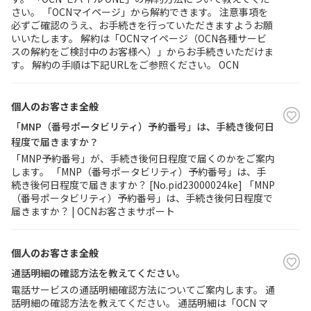
さい。 「OCNマイページ」から解約できます。 注意事項を
必ずご確認のうえ、お手続きを行っていただきますようお願
いいたします。 解約は「OCNマイページ（OCN各種サービ
スの解約をご検討中のお客様へ）」からお手続きいただけま
す。 解約の手順は下記URLをご参照ください。 OCN
個人のお客さま全般
「MNP（番号ポータビリティ）予約番号」は、手続き後何日
程度で届きますか？
「MNP予約番号」が、手続き後何日程度で届くのかをご案内
します。 「MNP（番号ポータビリティ）予約番号」は、手
続き後何日程度で届きますか？ [No.pid23000024ke] 「MNP
（番号ポータビリティ）予約番号」は、手続き後何日程度で
届きますか？ | OCNお客さまサポート
個人のお客さま全般
通話明細の確認方法を教えてください。
電話サービスの通話明細確認方法についてご案内します。 通
話明細の確認方法を教えてください。 通話明細は「OCN マ