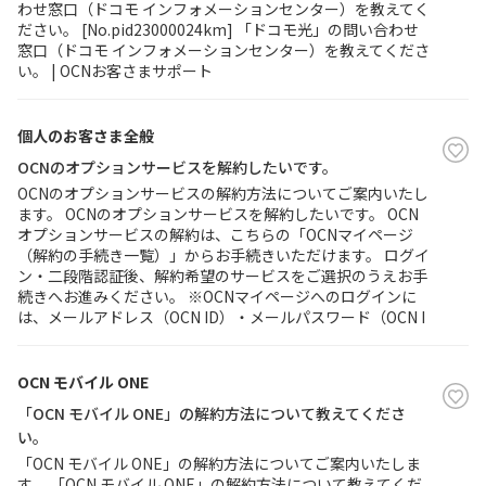
わせ窓口（ドコモ インフォメーションセンター）を教えてく
ださい。 [No.pid23000024km] 「ドコモ光」の問い合わせ
窓口（ドコモ インフォメーションセンター）を教えてくださ
い。 | OCNお客さまサポート
個人のお客さま全般
OCNのオプションサービスを解約したいです。
OCNのオプションサービスの解約方法についてご案内いたし
ます。 OCNのオプションサービスを解約したいです。 OCN
オプションサービスの解約は、こちらの「OCNマイページ
（解約の手続き一覧）」からお手続きいただけます。 ログイ
ン・二段階認証後、解約希望のサービスをご選択のうえお手
続きへお進みください。 ※OCNマイページへのログインに
は、メールアドレス（OCN ID）・メールパスワード（OCN I
OCN モバイル ONE
「OCN モバイル ONE」の解約方法について教えてくださ
い。
「OCN モバイル ONE」の解約方法についてご案内いたしま
す。 「OCN モバイル ONE」の解約方法について教えてくだ