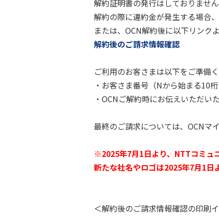
解約証明書の発行はしておりません
解約の際に違約金が発生する場合、
または、OCN解約後に以下リンク
解約後のご請求情報確認
ご利用のお客さまは以下をご準備く
・お客さま番号（Nから始まる10
・OCNご解約時にお伝えいただい
最終のご請求については、OCNマ
※2025年7月1日より、NTTコ
新たな社名やロゴは2025年7月
＜解約後のご請求情報確認の印刷イ