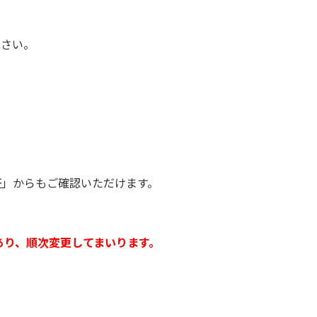
ださい。
証」からもご確認いただけます。
あり、順次変更してまいります。