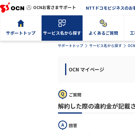
OCNお客さまサポート
NTTドコモビジネスのお
サポートトップ
サービス名から探す
よくあるご質問
工
サポートトップ
サービス名から探す
OC
OCN マイページ
ご質問
解約した際の違約金が記載
回答