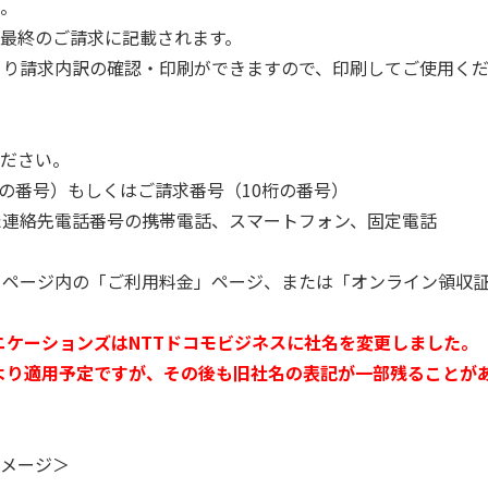
。
最終のご請求に記載されます。
より請求内訳の確認・印刷ができますので、印刷してご使用く
ださい。
桁の番号）もしくはご請求番号（10桁の番号）
た連絡先電話番号の携帯電話、スマートフォン、固定電話
イページ内の「ご利用料金」ページ、または「オンライン領収
ミュニケーションズはNTTドコモビジネスに社名を変更しました。
1日より適用予定ですが、その後も旧社名の表記が一部残ることが
メージ＞