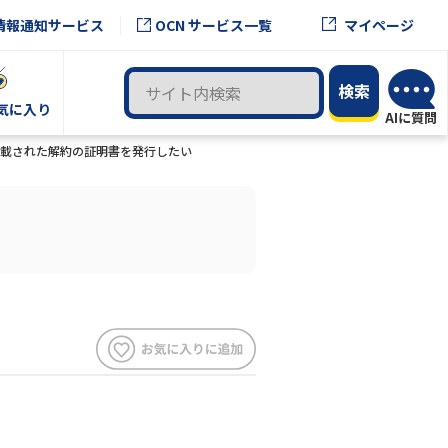
OCN サービス一覧
情報通知サービス
マイページ
気に入り
載された解約の証明書を発行したい