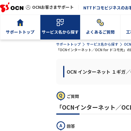
OCNお客さまサポート
NTTドコモビジネスのお
サポートトップ
サービス名から探す
よくあるご質問
工
サポートトップ
サービス名から探す
OC
「OCNインターネット／OCN for ドコモ光
OCN インターネット １ギガ／O
ご質問
「OCNインターネット／OC
回答