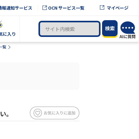
OCN サービス一覧
情報通知サービス
マイページ
気に入り
一覧
さい。