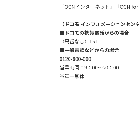
「OCNインターネット」「OCN 
【ドコモ インフォメーションセン
■ドコモの携帯電話からの場合
（局番なし）151
■一般電話などからの場合
0120-800-000
営業時間：9：00～20：00
※年中無休