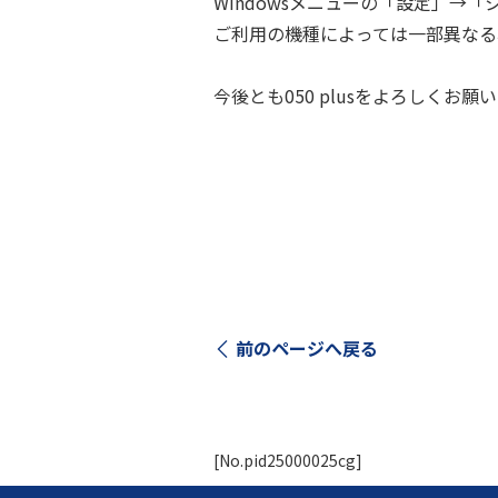
Windowsメニューの「設定」→
ご利用の機種によっては一部異なる
今後とも050 plusをよろしくお願
前のページへ戻る
[No.pid25000025cg]