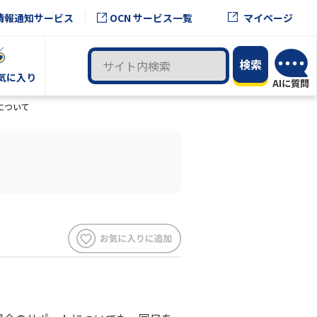
OCN サービス一覧
情報通知サービス
マイページ
気に入り
了について