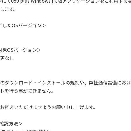
て050 plus Windows PC版アプリケーションをご利用
します。
終了したOSバージョン＞
ト対象OSバージョン＞
*変更なし
のダウンロード・インストールの規制や、弊社通信設備におけ
トを行う事ができません。
お控えいただけますようお願い申し上げます。
の確認方法＞