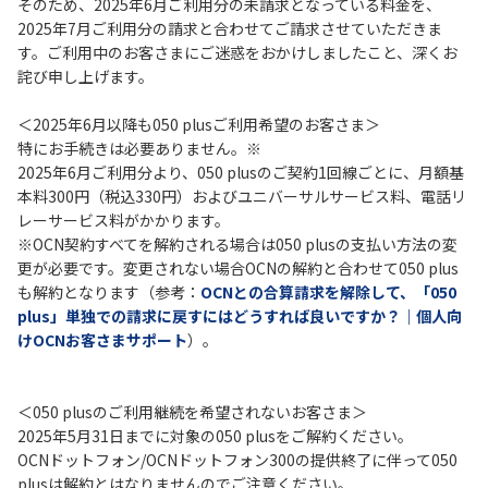
そのため、2025年6月ご利用分の未請求となっている料金を、
2025年7月ご利用分の請求と合わせてご請求させていただきま
す。ご利用中のお客さまにご迷惑をおかけしましたこと、深くお
詫び申し上げます。
＜2025年6月以降も050 plusご利用希望のお客さま＞
特にお手続きは必要ありません。※
2025年6月ご利用分より、050 plusのご契約1回線ごとに、月額基
本料300円（税込330円）およびユニバーサルサービス料、電話リ
レーサービス料がかかります。
※OCN契約すべてを解約される場合は050 plusの支払い方法の変
更が必要です。変更されない場合OCNの解約と合わせて050 plus
も解約となります（参考：
OCNとの合算請求を解除して、「050
plus」単独での請求に戻すにはどうすれば良いですか？｜個人向
けOCNお客さまサポート
）。
＜050 plusのご利用継続を希望されないお客さま＞
2025年5月31日までに対象の050 plusをご解約ください。
OCNドットフォン/OCNドットフォン300の提供終了に伴って050
plusは解約とはなりませんのでご注意ください。