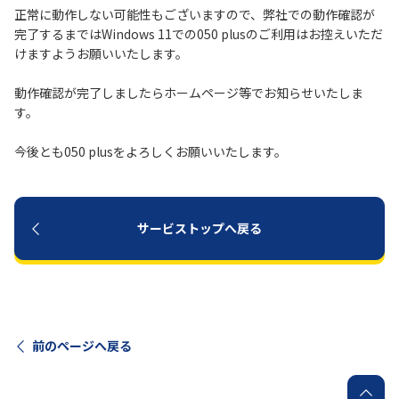
正常に動作しない可能性もございますので、弊社での動作確認が
完了するまではWindows 11での050 plusのご利用はお控えいただ
履歴・お気に入り
けますようお願いいたします。
お知らせ
サポートサイトの使い方
動作確認が完了しましたらホームページ等でお知らせいたしま
す。
NTTドコモビジネスのお客さ
工事・故障情報通知
今後とも050 plusをよろしくお願いいたします。
まはこちら
サービス
OCN サービス一覧
サービストップへ戻る
前のページへ戻る