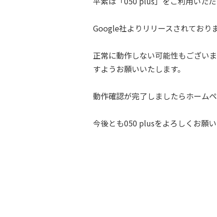
平素は「050 plus」をご利用い
Google社よりリリースされており
正常に動作しない可能性もございますの
すようお願いいたします。
動作確認が完了しましたらホームペ
今後とも050 plusをよろしくお願