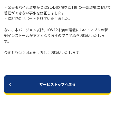
・楽天モバイル環境かつiOS 14.4以降をご利用の一部環境において
履歴・お気に入り
着信ができない事象を修正しました。
・iOS 12のサポートを終了いたしました。
お知らせ
サポートサイトの使い方
なお、本バージョン以降、iOS 12未満の環境においてアプリの新
規インストールが不可となりますのでご了承をお願いいたしま
NTTドコモビジネスのお客さ
工事・故障情報通知
す。
まはこちら
サービス
今後とも050 plusをよろしくお願いいたします。
OCN サービス一覧
サービストップへ戻る