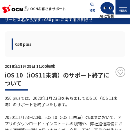
OCNお客さまサポート
OCNお客さまサポート
検索
MENU
サービス名から探す : 050 plusに関するお知らせ
マイページ
050 plus
サポートトップ
サービス名から探す
2019年11月29日 11:00掲載
iOS 10（iOS11未満）のサポート終了に
よくあるご質問
ついて
工事・故障情報
050 plusでは、2020年1月23日をもちましてiOS 10（iOS 11未
満）のサポートを終了いたします。
各種ダウンロード
2020年1月23日以降、iOS 10（iOS 11未満）の環境において、ア
プリのダウンロード・インストールの規制や、弊社通信設備にお
お問い合わせ