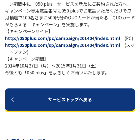
ーン期間中に「050 plus」サービスを新たにご契約された方へ、
キャンペーン専用電話番号に050 plusでお電話いただくだけで毎
履歴・お気に入り
月抽選で100名さまに500円分のQUOカードが当たる「QUOカード
がもらえる！キャンペーン」を実施します。
【キャンペーンサイト】
お知らせ
サポートサイトの使い方
http://050plus.com/pc/campaign/201404/index.html
(PC)
http://050plus.com/sp/campaign/201404/index.html
(スマ
NTTドコモビジネスのお客さ
工事・故障情報通知
ートフォン)
まはこちら
サービス
【キャンペーン期間】
2014年10月27日（月）～2015年1月31日（土）
OCN サービス一覧
今後とも「050 plus」をよろしくお願いいたします。
サービストップへ戻る