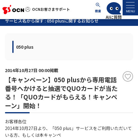
OCNお客さまサポート
OCNお客さまサポート
検索
MENU
サービス名から探す : 050 plusに関するお知らせ
マイページ
050 plus
サポートトップ
サービス名から探す
2014年10月27日 00:00掲載
【キャンペーン】050 plusから専用電話
よくあるご質問
番号へかけると抽選でQUOカードが当た
る！「QUOカードがもらえる！キャンペ
工事・故障情報
ーン」開始！
各種ダウンロード
お客様各位
2014年10月27日より、「050 plus」サービスをご利用いただいて
いる方、もしくは本キャンペ
お問い合わせ