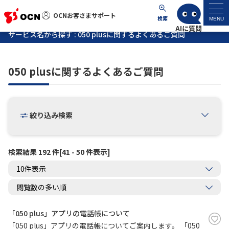
OCNお客さまサポート
OCNお客さまサポート
検索
MENU
サービス名から探す : 050 plusに関するよくあるご質問
マイページ
050 plusに関するよくあるご質問
サポートトップ
サービス名から探す
絞り込み検索
よくあるご質問
検索結果 192 件[41 - 50 件表示]
工事・故障情報
各種ダウンロード
「050 plus」アプリの電話帳について
お問い合わせ
「050 plus」アプリの電話帳についてご案内します。 「050