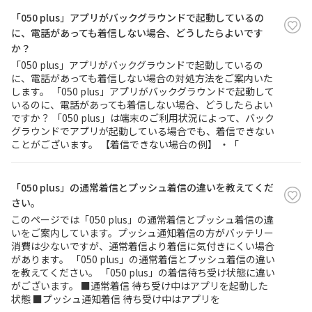
「050 plus」アプリがバックグラウンドで起動しているの
に、電話があっても着信しない場合、どうしたらよいです
か？
「050 plus」アプリがバックグラウンドで起動しているの
に、電話があっても着信しない場合の対処方法をご案内いた
します。 「050 plus」アプリがバックグラウンドで起動して
いるのに、電話があっても着信しない場合、どうしたらよい
ですか？ 「050 plus」は端末のご利用状況によって、バック
グラウンドでアプリが起動している場合でも、着信できない
ことがございます。 【着信できない場合の例】 ・「
「050 plus」の通常着信とプッシュ着信の違いを教えてくだ
さい。
このページでは「050 plus」の通常着信とプッシュ着信の違
いをご案内しています。プッシュ通知着信の方がバッテリー
消費は少ないですが、通常着信より着信に気付きにくい場合
があります。 「050 plus」の通常着信とプッシュ着信の違い
を教えてください。 「050 plus」の着信待ち受け状態に違い
がございます。 ■通常着信 待ち受け中はアプリを起動した
状態 ■プッシュ通知着信 待ち受け中はアプリを