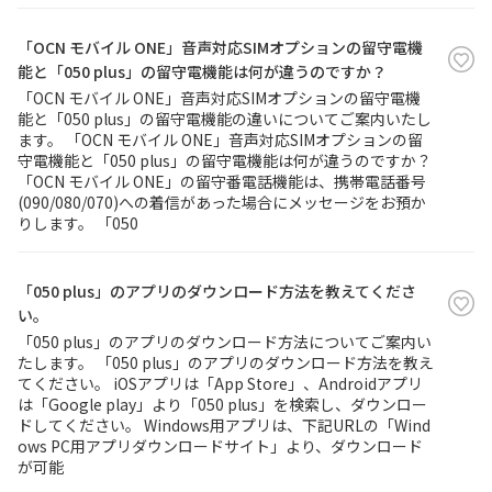
「OCN モバイル ONE」音声対応SIMオプションの留守電機
能と「050 plus」の留守電機能は何が違うのですか？
「OCN モバイル ONE」音声対応SIMオプションの留守電機
能と「050 plus」の留守電機能の違いについてご案内いたし
ます。 「OCN モバイル ONE」音声対応SIMオプションの留
守電機能と「050 plus」の留守電機能は何が違うのですか？
「OCN モバイル ONE」の留守番電話機能は、携帯電話番号
(090/080/070)への着信があった場合にメッセージをお預か
りします。 「050
「050 plus」のアプリのダウンロード方法を教えてくださ
い。
「050 plus」のアプリのダウンロード方法についてご案内い
たします。 「050 plus」のアプリのダウンロード方法を教え
てください。 iOSアプリは「App Store」、Androidアプリ
は「Google play」より「050 plus」を検索し、ダウンロー
ドしてください。 Windows用アプリは、下記URLの「Wind
ows PC用アプリダウンロードサイト」より、ダウンロード
が可能