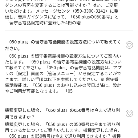
ダンスの音声を変更することは可能ですか？ はい、ご変更
いただけます。 メッセージセンタ（050-3300-3141）に発
信し、音声ガイダンスに従って、「050 plusの050番号」と
「留守番電話設定時に登録した4桁の暗
「050 plus」の留守番電話機能の設定方法について教えてく
ださい。
「050 plus」の留守番電話機能の設定方法についてご案内い
たします。 「050 plus」の留守番電話機能の設定方法につい
て教えてください。 「050 plus」の留守番電話機能は、アプ
リの［設定］画面の［管理メニュー］から設定することがで
きます。詳しい手順は以下を参照してください。 ※ 留守番
電話機能は、「050 plus」のお申し込みの翌日以降に、設定
やご利用が可能となります。 「05
機種変更した場合、「050 plus」の050番号は今まで通り利
用できますか？
機種変更した場合、「050 plus」の050番号は今まで通り利
用できるかについてご案内いたします。 機種変更した場合、
「050 plus」の050番号は今まで通り利用できますか？ 機種