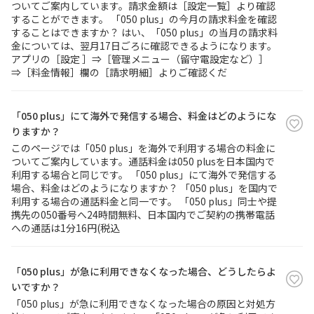
ついてご案内しています。請求金額は［設定一覧］より確認
することができます。 「050 plus」の今月の請求料金を確認
することはできますか？ はい、「050 plus」の当月の請求料
金については、翌月17日ごろに確認できるようになります。
アプリの［設定 ］⇒［管理メニュー（留守電設定など）］
⇒［料金情報］欄の［請求明細］よりご確認くだ
「050 plus」にて海外で発信する場合、料金はどのようにな
りますか？
このページでは「050 plus」を海外で利用する場合の料金に
ついてご案内しています。通話料金は050 plusを日本国内で
利用する場合と同じです。 「050 plus」にて海外で発信する
場合、料金はどのようになりますか？ 「050 plus」を国内で
利用する場合の通話料金と同一です。 「050 plus」同士や提
携先の050番号へ24時間無料、日本国内でご契約の携帯電話
への通話は1分16円(税込
「050 plus」が急に利用できなくなった場合、どうしたらよ
いですか？
「050 plus」が急に利用できなくなった場合の原因と対処方