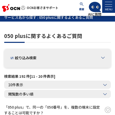
OCNお客さまサポート
OCNお客さまサポート
検索
MENU
サービス名から探す : 050 plusに関するよくあるご質問
マイページ
050 plusに関するよくあるご質問
サポートトップ
サービス名から探す
絞り込み検索
よくあるご質問
検索結果 192 件[11 - 20 件表示]
工事・故障情報
各種ダウンロード
「050 plus」で、同一の「050番号」を、複数の端末に設定
お問い合わせ
することは可能ですか？