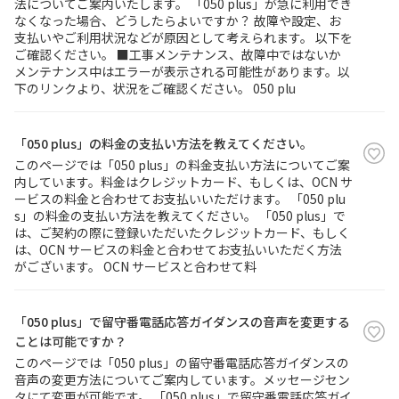
法についてご案内いたします。 「050 plus」が急に利用でき
なくなった場合、どうしたらよいですか？ 故障や設定、お
支払いやご利用状況などが原因として考えられます。 以下を
ご確認ください。 ■工事メンテナンス、故障中ではないか
メンテナンス中はエラーが表示される可能性があります。以
下のリンクより、状況をご確認ください。 050 plu
「050 plus」の料金の支払い方法を教えてください。
このページでは「050 plus」の料金支払い方法についてご案
内しています。料金はクレジットカード、もしくは、OCN サ
ービスの料金と合わせてお支払いいただけます。 「050 plu
s」の料金の支払い方法を教えてください。 「050 plus」で
は、ご契約の際に登録いただいたクレジットカード、もしく
は、OCN サービスの料金と合わせてお支払いいただく方法
がございます。 OCN サービスと合わせて料
「050 plus」で留守番電話応答ガイダンスの音声を変更する
ことは可能ですか？
このページでは「050 plus」の留守番電話応答ガイダンスの
音声の変更方法についてご案内しています。メッセージセン
タにて変更が可能です。 「050 plus」で留守番電話応答ガイ