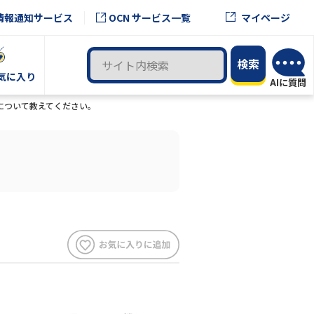
OCN サービス一覧
情報通知サービス
マイページ
気に入り
機能について教えてください。