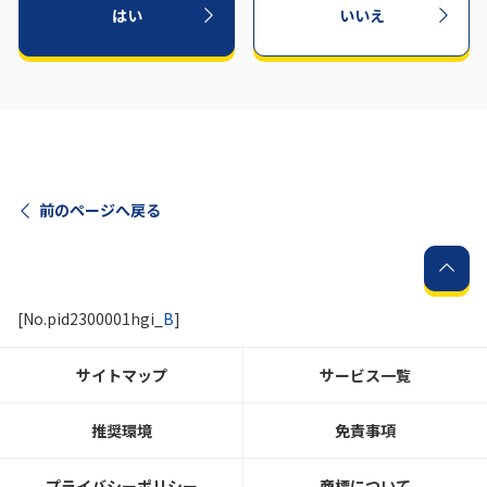
はい
いいえ
前のページへ戻る
[No.pid2300001hgi_
B
]
サイトマップ
サービス一覧
推奨環境
免責事項
プライバシーポリシー
商標について