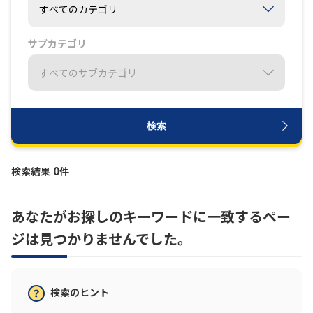
履歴・お気に入り
サブカテゴリ
お知らせ
サポートサイトの使い方
NTTドコモビジネスのお客さ
工事・故障情報通知
まはこちら
サービス
検索
OCN サービス一覧
0
検索結果
件
あなたがお探しのキーワードに一致するペー
ジは見つかりませんでした。
検索のヒント