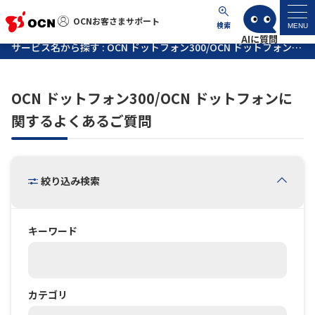
OCNお客さまサポート
OCNお客さまサポート
検索
MENU
サービス名から探す : OCN ドットフォン300/OCN ドットフォンに関するよくあるご質問
マイページ
OCN ドットフォン300/OCN ドットフォンに
サポートトップ
関するよくあるご質問
サービス名から探す
絞り込み検索
よくあるご質問
工事・故障情報
キーワード
各種ダウンロード
カテゴリ
お問い合わせ