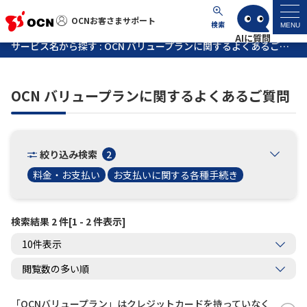
OCNお客さまサポート
OCNお客さまサポート
検索
MENU
サービス名から探す : OCN バリュープランに関するよくあるご質問
マイページ
OCN バリュープランに関するよくあるご質問
サポートトップ
サービス名から探す
絞り込み検索
2
料金・お支払い
お支払いに関する各種手続き
よくあるご質問
検索結果 2 件[1 - 2 件表示]
工事・故障情報
各種ダウンロード
お問い合わせ
「OCNバリュープラン」はクレジットカードを持っていなく