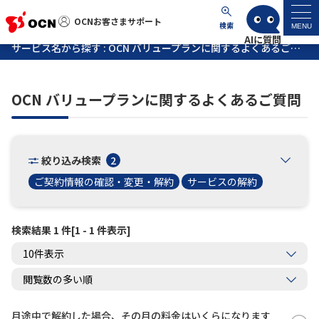
OCNお客さまサポート
OCNお客さまサポート
検索
MENU
サービス名から探す : OCN バリュープランに関するよくあるご質問
マイページ
OCN バリュープランに関するよくあるご質問
サポートトップ
サービス名から探す
絞り込み検索
2
ご契約情報の確認・変更・解約
サービスの解約
よくあるご質問
検索結果 1 件[1 - 1 件表示]
工事・故障情報
各種ダウンロード
お問い合わせ
月途中で解約した場合、その月の料金はいくらになります