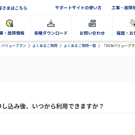
サポートサイトの使い方
工事・故障
客さまはこちら
事・故障情報
各種ダウンロード
お問い合わせ
履歴・お
N バリュープラン
よくあるご質問
よくあるご質問一覧
「OCNバリュープ
申し込み後、いつから利用できますか？