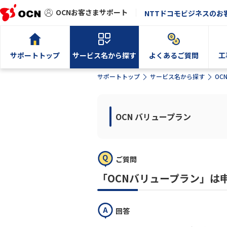
OCNお客さまサポート
NTTドコモビジネスのお
サポートトップ
サービス名から探す
よくあるご質問
工
サポートトップ
サービス名から探す
OC
OCN バリュープラン
ご質問
「OCNバリュープラン」は
回答