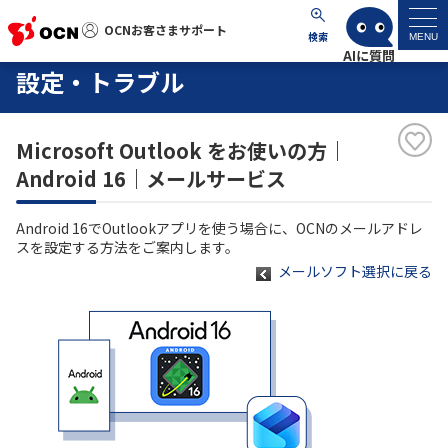
OCNお客さまサポート
OCNお客さまサポート
検索
MENU
設定・トラブル
マイページ
Microsoft Outlook をお使いの方｜
サポートトップ
Android 16｜メールサービス
サービス名から探す
Android 16でOutlookアプリを使う場合に、OCNのメールアドレ
スを設定する方法をご案内します。
よくあるご質問
メールソフト選択に戻る
工事・故障情報
各種ダウンロード
お問い合わせ