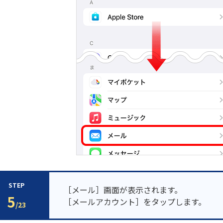
STEP
［メール］画面が表示されます。
5
［メールアカウント］をタップします。
/23