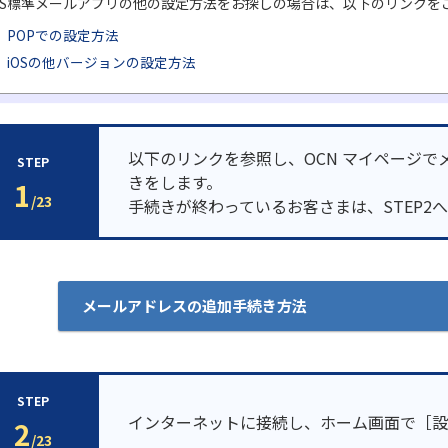
OS標準メールアプリの他の設定方法をお探しの場合は、以下のリンクを
POPでの設定方法
iOSの他バージョンの設定方法
以下のリンクを参照し、OCN マイページで
STEP
きをします。
1
/23
手続きが終わっているお客さまは、STEP2
メールアドレスの追加手続き方法
STEP
インターネットに接続し、ホーム画面で［設
2
/23