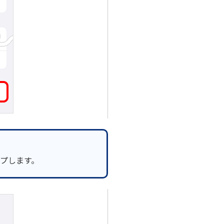
プします。