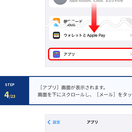
STEP
［アプリ］画面が表示されます。
4
画面を下にスクロールし、［メール］をタッ
/23