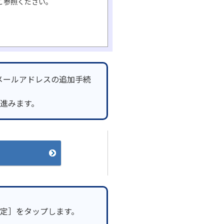
ご参照ください。
メールアドレスの追加手続
へ進みます。
定］をタップします。