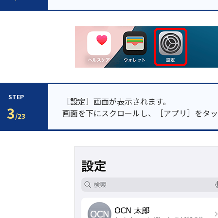
STEP
［設定］画面が表示されます。
3
画面を下にスクロールし、［アプリ］をタッ
/23