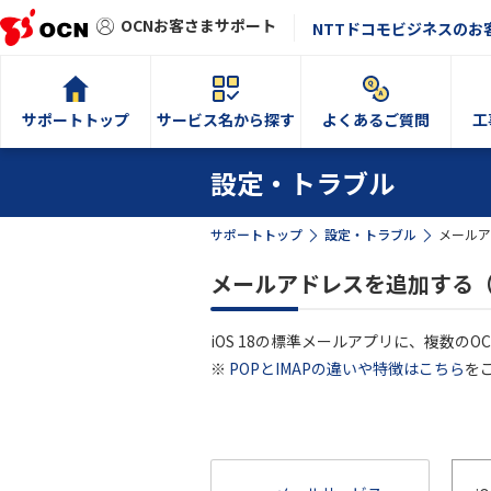
OCNお客さまサポート
NTTドコモビジネスのお
サポートトップ
サービス名から探す
よくあるご質問
工
設定・トラブル
サポートトップ
設定・トラブル
メールア
メールアドレスを追加する（I
iOS 18の標準メールアプリに、複数の
※
POPとIMAPの違いや特徴はこちら
を