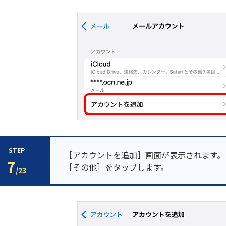
STEP
［アカウントを追加］画面が表示されます。
7
［その他］をタップします。
/23